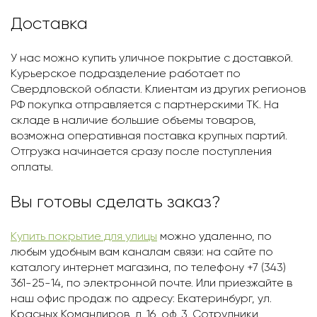
Доставка
У нас можно купить уличное покрытие с доставкой.
Курьерское подразделение работает по
Свердловской области. Клиентам из других регионов
РФ покупка отправляется с партнерскими ТК. На
складе в наличие большие объемы товаров,
возможна оперативная поставка крупных партий.
Отгрузка начинается сразу после поступления
оплаты.
Вы готовы сделать заказ?
Купить покрытие для улицы
можно удаленно, по
любым удобным вам каналам связи: на сайте по
каталогу интернет магазина, по телефону +7 (343)
361-25-14, по электронной почте. Или приезжайте в
наш офис продаж по адресу: Екатеринбург, ул.
Красных Командиров, д. 16, оф. 3. Сотрудники