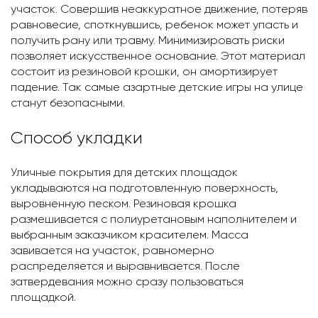
участок. Совершив неаккуратное движение, потеряв
равновесие, споткнувшись, ребенок может упасть и
получить рану или травму. Минимизировать риски
позволяет искусственное основание. Этот материал
состоит из резиновой крошки, он амортизирует
падение. Так самые азартные детские игры на улице
станут безопасными.
Способ укладки
Уличные покрытия для детских площадок
укладываются на подготовленную поверхность,
выровненную песком. Резиновая крошка
размешивается с полиуретановым наполнителем и
выбранным заказчиком красителем. Масса
завивается на участок, равномерно
распределяется и выравнивается. После
затвердевания можно сразу пользоваться
площадкой.