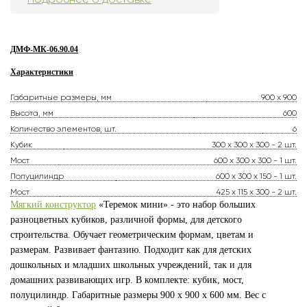
ДМФ-МК-06.90.04
Характеристики
Габаритные размеры, мм
900 х 900
Высота, мм
600
Количество элементов, шт.
6
Кубик
300 х 300 х 300 - 2 шт.
Мост
600 х 300 х 300 - 1 шт.
Полуцилиндр
600 х 300 х 150 - 1 шт.
Мост
425 х 115 х 300 - 2 шт.
Мягкий конструктор
«Теремок мини» - это набор больших
разноцветных кубиков, различной формы, для детского
строительства. Обучает геометрическим формам, цветам и
размерам. Развивает фантазию. Подходит как для детских
дошкольных и младших школьных учреждений, так и для
домашних развивающих игр. В комплекте: кубик, мост,
полуцилиндр. Габаритные размеры 900 x 900 х 600 мм. Вес с