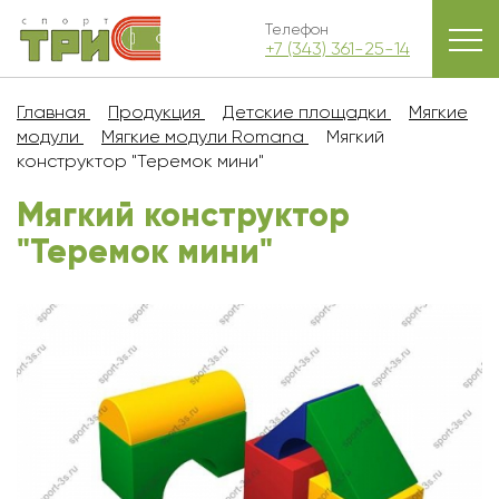
Телефон
+7 (343) 361-25-14
Главная
Продукция
Детские площадки
Мягкие
модули
Мягкие модули Romana
Мягкий
конструктор "Теремок мини"
Мягкий конструктор
"Теремок мини"