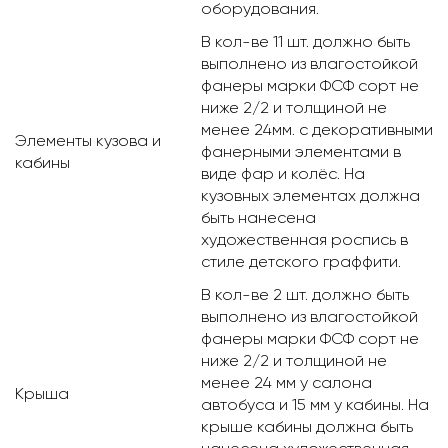
оборудования.
В кол-ве 11 шт. должно быть
выполнено из влагостойкой
фанеры марки ФСФ сорт не
ниже 2/2 и толщиной не
менее 24мм. с декоративными
Элементы кузова и
фанерными элементами в
кабины
виде фар и колёс. На
кузовных элементах должна
быть нанесена
художественная роспись в
стиле детского граффити.
В кол-ве 2 шт. должно быть
выполнено из влагостойкой
фанеры марки ФСФ сорт не
ниже 2/2 и толщиной не
менее 24 мм у салона
Крыша
автобуса и 15 мм у кабины. На
крыше кабины должна быть