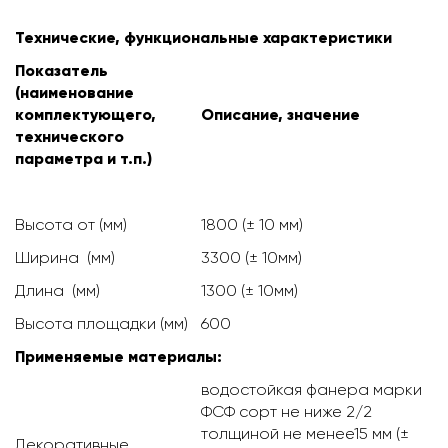
Технические, функциональные характеристики
Показатель
(наименование
комплектующего,
Описание, значение
технического
параметра и т.п.)
Высота от (мм)
1800 (± 10 мм)
Ширина (мм)
3300 (± 10мм)
Длина (мм)
1300 (± 10мм)
Высота площадки (мм)
600
Применяемые материалы:
водостойкая фанера марки
ФСФ сорт не ниже 2/2
толщиной не менее15 мм (±
Декоративные