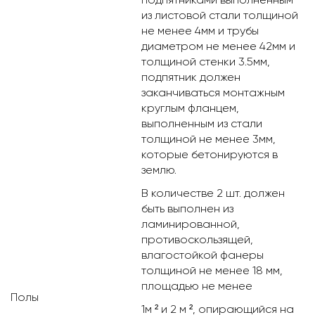
из листовой стали толщиной
не менее 4мм и трубы
диаметром не менее 42мм и
толщиной стенки 3.5мм,
подпятник должен
заканчиваться монтажным
круглым фланцем,
выполненным из стали
толщиной не менее 3мм,
которые бетонируются в
землю.
В количестве 2 шт. должен
быть выполнен из
ламинированной,
противоскользящей,
влагостойкой фанеры
толщиной не менее 18 мм,
площадью не менее
Полы
1м ² и 2 м ², опирающийся на