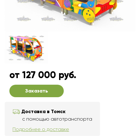
от 127 000 руб.
Заказать
Доставка в Томск
с помощью автотранспорта
Подробнее о доставке