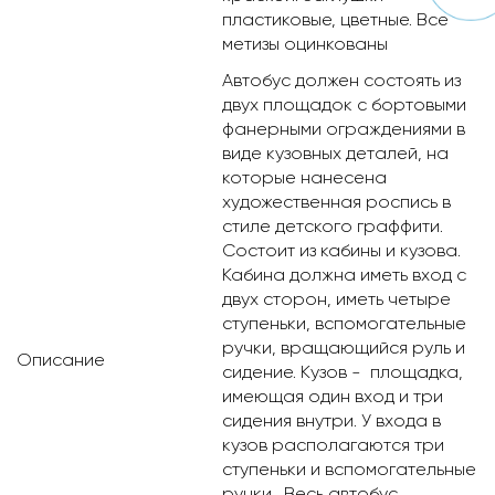
пластиковые, цветные. Все
метизы оцинкованы
Автобус должен состоять из
двух площадок с бортовыми
фанерными ограждениями в
виде кузовных деталей, на
которые нанесена
художественная роспись в
стиле детского граффити.
Состоит из кабины и кузова.
Кабина должна иметь вход с
двух сторон, иметь четыре
ступеньки, вспомогательные
ручки, вращающийся руль и
Описание
сидение. Кузов - площадка,
имеющая один вход и три
сидения внутри. У входа в
кузов располагаются три
ступеньки и вспомогательные
ручки . Весь автобус