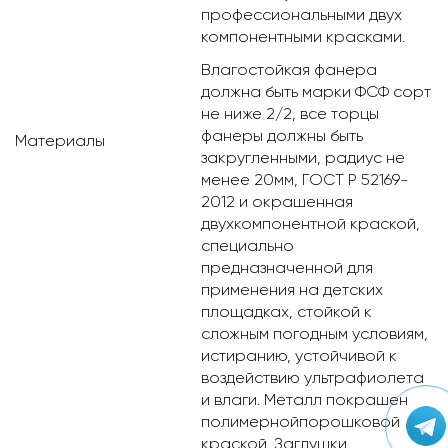
профессиональными двух
компонентными красками.
Влагостойкая фанера
должна быть марки ФСФ сорт
не ниже 2/2, все торцы
фанеры должны быть
Материалы
закругленными, радиус не
менее 20мм, ГОСТ Р 52169-
2012 и окрашенная
двухкомпонентной краской,
специально
предназначенной для
применения на детских
площадках, стойкой к
сложным погодным условиям,
истиранию, устойчивой к
воздействию ультрафиолета
и влаги. Металл покрашен
полимернойпорошковой
краской. Заглушки