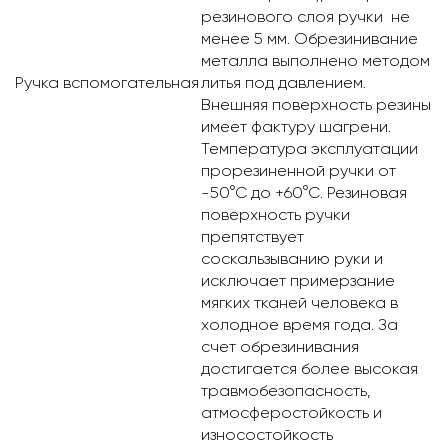
резинового слоя ручки не
менее 5 мм. Обрезинивание
металла выполнено методом
Ручка вспомогательная
литья под давлением.
Внешняя поверхность резины
имеет фактуру шагрени.
Температура эксплуатации
прорезиненной ручки от
-50°С до +60°С. Резиновая
поверхность ручки
препятствует
соскальзыванию руки и
исключает примерзание
мягких тканей человека в
холодное время года. За
счет обрезинивания
достигается более высокая
травмобезопасность,
атмосферостойкость и
износостойкость