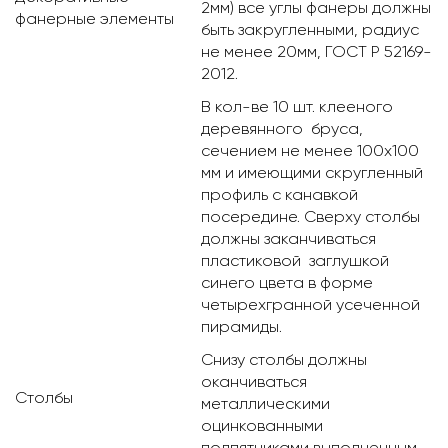
2мм) все углы фанеры должны
фанерные элементы
быть закругленными, радиус
не менее 20мм, ГОСТ Р 52169-
2012.
В кол-ве 10 шт. клееного
деревянного бруса,
сечением не менее 100х100
мм и имеющими скругленный
профиль с канавкой
посередине. Сверху столбы
должны заканчиваться
пластиковой заглушкой
синего цвета в форме
четырехгранной усеченной
пирамиды.
Снизу столбы должны
оканчиваться
Столбы
металлическими
оцинкованными
подпятниками выполненным