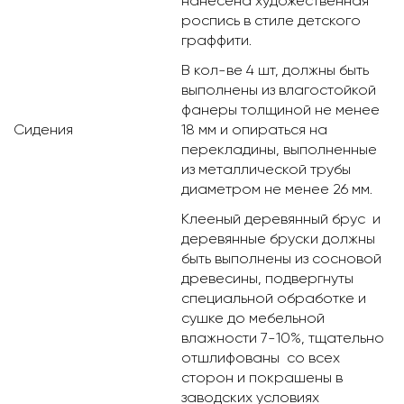
нанесена художественная
роспись в стиле детского
граффити.
В кол-ве 4 шт, должны быть
выполнены из влагостойкой
фанеры толщиной не менее
Сидения
18 мм и опираться на
перекладины, выполненные
из металлической трубы
диаметром не менее 26 мм.
Клееный деревянный брус и
деревянные бруски должны
быть выполнены из сосновой
древесины, подвергнуты
специальной обработке и
сушке до мебельной
влажности 7-10%, тщательно
отшлифованы со всех
сторон и покрашены в
заводских условиях