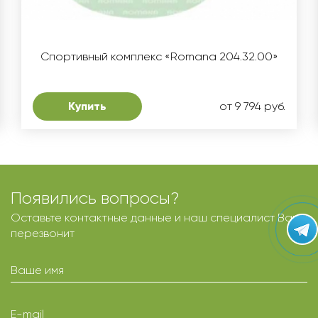
Спортивный комплекс «Romana 204.32.00»
Купить
от 9 794 руб.
Появились вопросы?
Оставьте контактные данные и наш специалист Вам
перезвонит
Ваше имя
E-mail