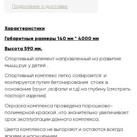
Подробнее о доставке
Характеристики
Габаритные размеры 140 мм * 4000 мм
Высота 590 мм.
Спортивный элемент направленный на развитие
мышц рук у детей .
Спортивный комплекс легко собирается и
монтируется путем бетонирования стоек в
основание (грунт ,асфальт и.т.д) на глубину (смотреть
паспорт изделия).
Окраска комплекса проведена порошково-
полимерной краской ,что значительно увеличивает
срок эксплуатации данного комплекса.
Цвета комплекса не выгорают и остаются всегда
яркими и насышеными.