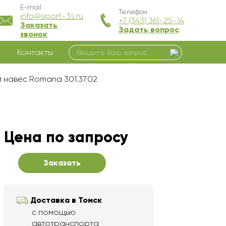
E-mail
Телефон
info@sport-3s.ru
+7 (343) 361-25-14
Заказать
Задать вопрос
звонок
Контакты
 навес Romana 301.37.02
Цена по запросу
Заказать
Доставка в Томск
с помощью
автотранспорта