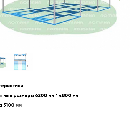
теристики
тные размеры 6200 мм * 4800 мм
а 3100 мм