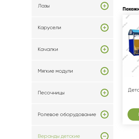
Лазы
Похож
Карусели
Качалки
Мягкие модули
Дет
Песочницы
Ролевое оборудование
Веранды детские