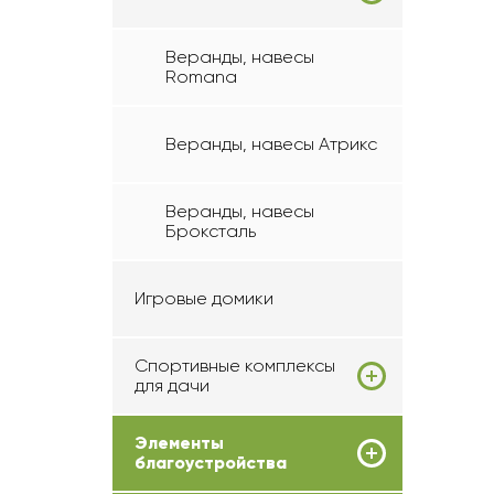
Веранды, навесы
Romana
Веранды, навесы Атрикс
Веранды, навесы
Броксталь
Игровые домики
Спортивные комплексы
для дачи
Элементы
благоустройства