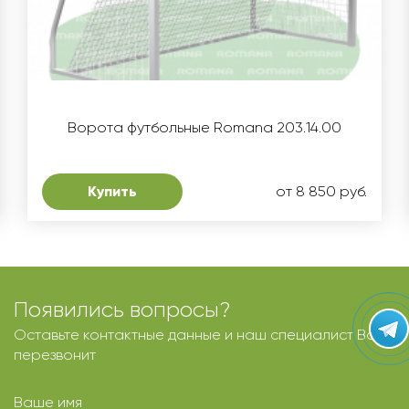
Ворота футбольные Romana 203.14.00
Купить
от 8 850 руб.
Появились вопросы?
Оставьте контактные данные и наш специалист Вам
перезвонит
Ваше имя