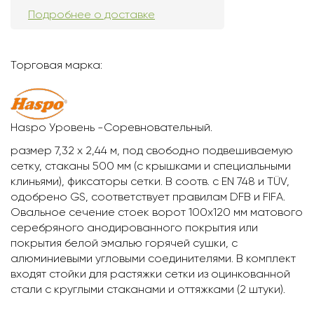
Подробнее о доставке
Торговая марка:
Haspo Уровень -Соревновательный.
размер 7,32 х 2,44 м, под свободно подвешиваемую
сетку, стаканы 500 мм (с крышками и специальными
клиньями), фиксаторы сетки. В соотв. c EN 748 и TÜV,
одобрено GS, соответствует правилам DFB и FIFA.
Овальное сечение стоек ворот 100х120 мм матового
серебряного анодированного покрытия или
покрытия белой эмалью горячей сушки, с
алюминиевыми угловыми соединителями. В комплект
входят стойки для растяжки сетки из оцинкованной
стали с круглыми стаканами и оттяжками (2 штуки).