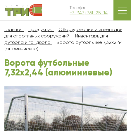
Телефон
+7 (343) 361-25-14
Главная
Продукция
Оборудование и инвентарь
для спортивных сооружений
Инвентарь для
футбола и гандбола
Ворота футбольные 7,32x2,44
(алюминиевые)
Ворота футбольные
7,32x2,44 (алюминиевые)